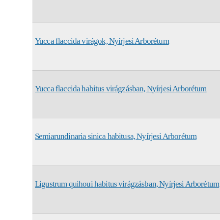
Yucca flaccida virágok, Nyírjesi Arborétum
Yucca flaccida habitus virágzásban, Nyírjesi Arborétum
Semiarundinaria sinica habitusa, Nyírjesi Arborétum
Ligustrum quihoui habitus virágzásban, Nyírjesi Arborétum