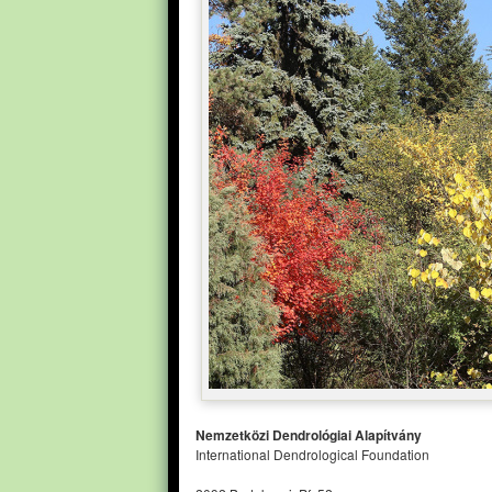
Nemzetközi Dendrológiai Alapítvány
International Dendrological Foundation