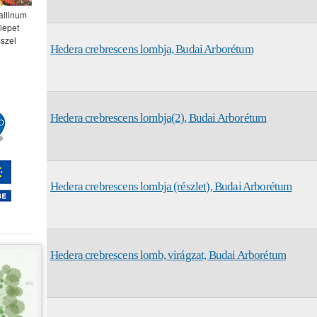
allinum
elepet
sszel
Hedera crebrescens lombja, Budai Arborétum
Hedera crebrescens lombja(2), Budai Arborétum
Hedera crebrescens lombja (részlet), Budai Arborétum
Hedera crebrescens lomb, virágzat, Budai Arborétum