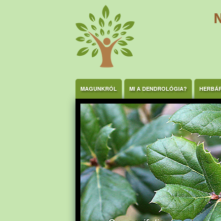
Ugrás a tartalomra
MAGUNKRÓL
MI A DENDROLÓGIA?
HERBÁ