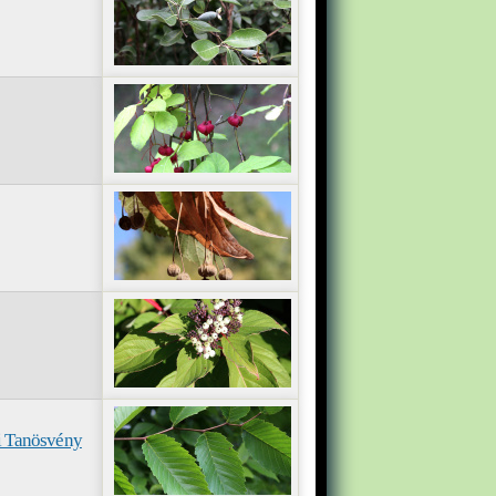
ai Tanösvény