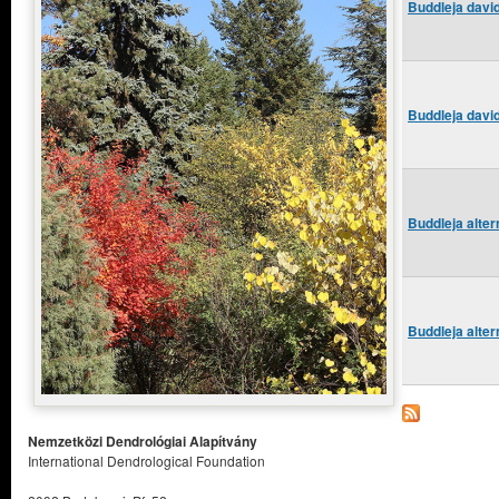
Buddleja davi
Buddleja davi
Buddleja alter
Buddleja alter
Nemzetközi Dendrológiai Alapítvány
International Dendrological Foundation