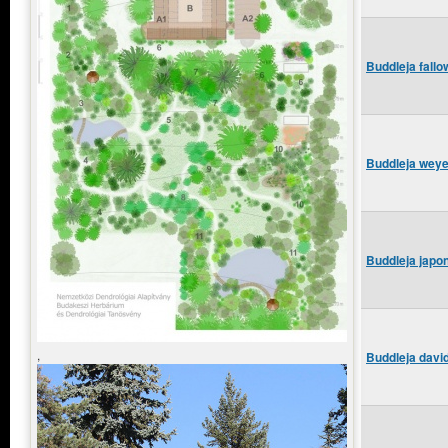
Buddleja fallo
Buddleja weye
Buddleja japo
,
Buddleja david