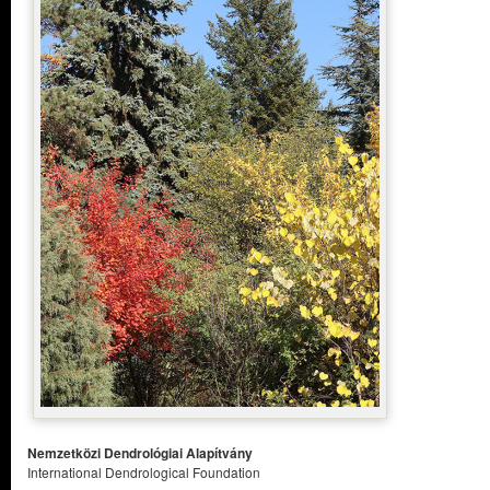
Nemzetközi Dendrológiai Alapítvány
International Dendrological Foundation