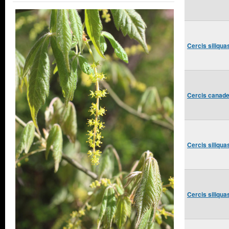
Cercis siliqu
Cercis canade
Cercis siliqu
Cercis siliqu