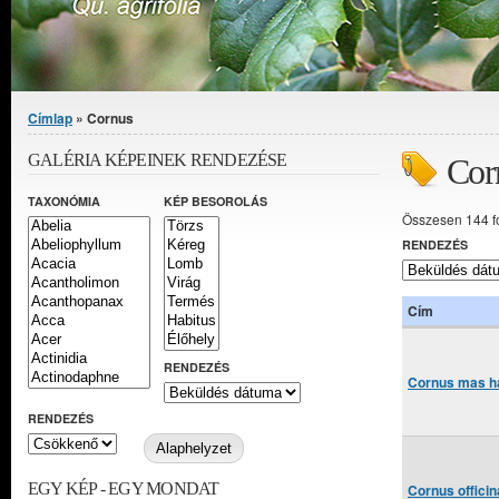
Jelenlegi hely
Címlap
» Cornus
GALÉRIA KÉPEINEK RENDEZÉSE
Cor
TAXONÓMIA
KÉP BESOROLÁS
Összesen 144 f
RENDEZÉS
Cím
RENDEZÉS
Cornus mas ha
RENDEZÉS
EGY KÉP - EGY MONDAT
Cornus officin