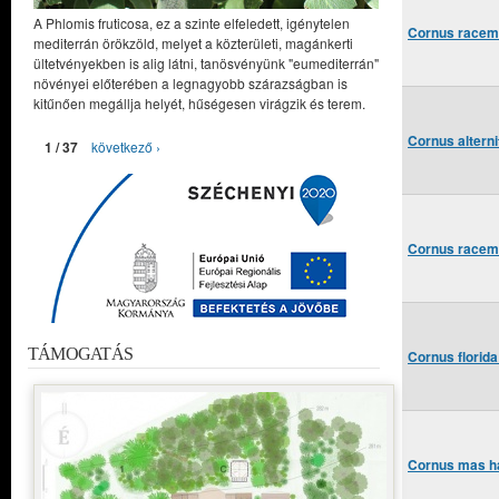
A Phlomis fruticosa, ez a szinte elfeledett, igénytelen
Cornus racemo
mediterrán örökzöld, melyet a közterületi, magánkerti
ültetvényekben is alig látni, tanösvényünk "eumediterrán"
növényei előterében a legnagyobb szárazságban is
kitűnően megállja helyét, hűségesen virágzik és terem.
Cornus alterni
1 / 37
következő ›
Cornus racemo
TÁMOGATÁS
Cornus florid
Cornus mas ha