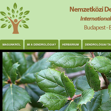
Ugrás a tartalomra
MAGUNKRÓL
MI A DENDROLÓGIA?
HERBÁRIUM
DENDROLÓGIAI T