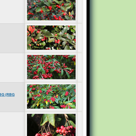
 BG (RBG