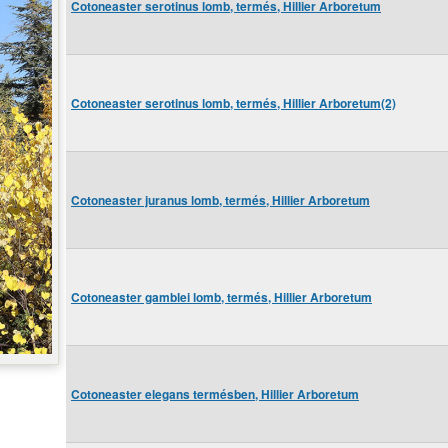
Cotoneaster serotinus lomb, termés, Hillier Arboretum
Cotoneaster serotinus lomb, termés, Hillier Arboretum(2)
Cotoneaster juranus lomb, termés, Hillier Arboretum
Cotoneaster gamblei lomb, termés, Hillier Arboretum
Cotoneaster elegans termésben, Hillier Arboretum