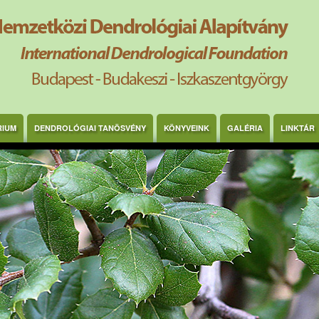
RIUM
DENDROLÓGIAI TANÖSVÉNY
KÖNYVEINK
GALÉRIA
LINKTÁR