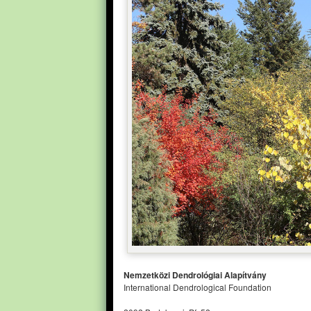
Nemzetközi Dendrológiai Alapítvány
International Dendrological Foundation