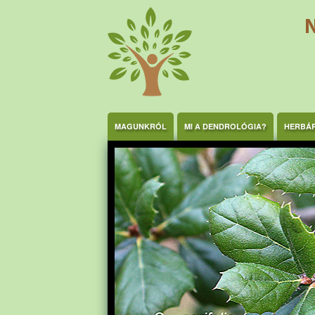
Ugrás a tartalomra
MAGUNKRÓL
MI A DENDROLÓGIA?
HERBÁ