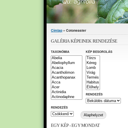
Jelenlegi hely
Címlap
» Cotoneaster
GALÉRIA KÉPEINEK RENDEZÉSE
TAXONÓMIA
KÉP BESOROLÁS
RENDEZÉS
RENDEZÉS
EGY KÉP - EGY MONDAT