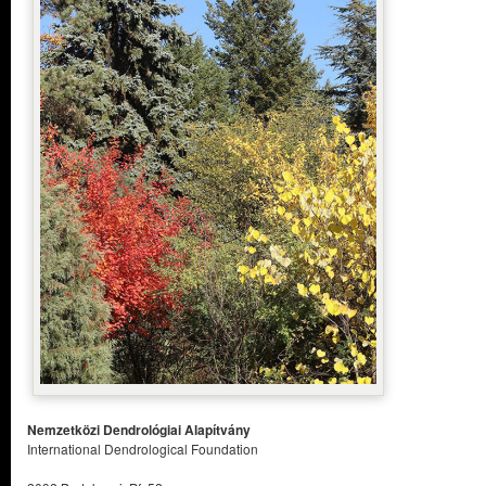
Nemzetközi Dendrológiai Alapítvány
International Dendrological Foundation