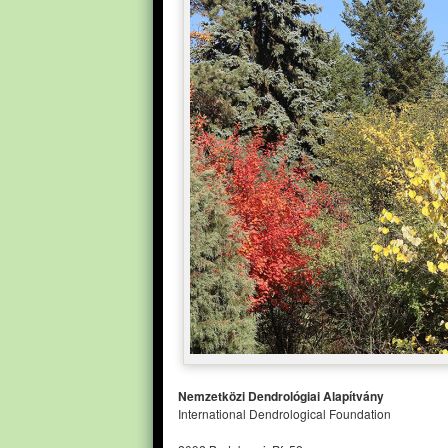
Nemzetközi Dendrológiai Alapítvány
International Dendrological Foundation