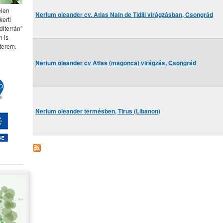
elen
Nerium oleander cv. Atlas Nain de Tidili virágzásban, Csongrád
kerti
diterrán"
 is
terem.
Nerium oleander cv Atlas (magonca) virágzás, Csongrád
Nerium oleander termésben, Tirus (Libanon)