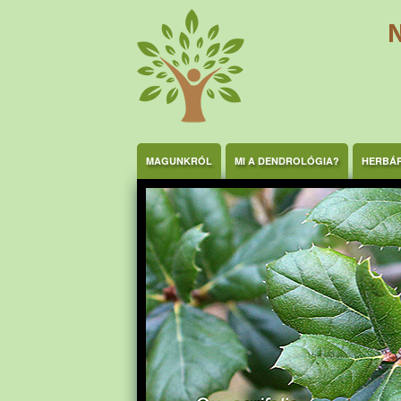
Ugrás a tartalomra
MAGUNKRÓL
MI A DENDROLÓGIA?
HERBÁ