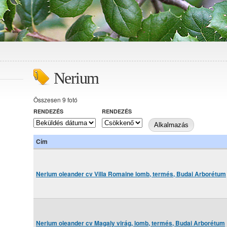
Nerium
Összesen 9 fotó
RENDEZÉS
RENDEZÉS
Cím
Nerium oleander cv Villa Romaine lomb, termés, Budai Arborétum
Nerium oleander cv Magaly virág, lomb, termés, Budai Arborétum