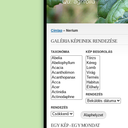
Jelenlegi hely
Címlap
» Nerium
GALÉRIA KÉPEINEK RENDEZÉSE
TAXONÓMIA
KÉP BESOROLÁS
RENDEZÉS
RENDEZÉS
EGY KÉP - EGY MONDAT