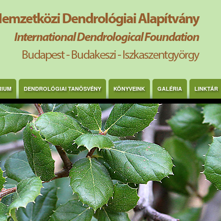
RIUM
DENDROLÓGIAI TANÖSVÉNY
KÖNYVEINK
GALÉRIA
LINKTÁR