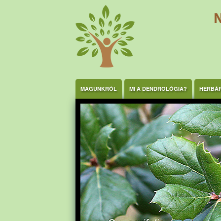
Ugrás a tartalomra
MAGUNKRÓL
MI A DENDROLÓGIA?
HERBÁ