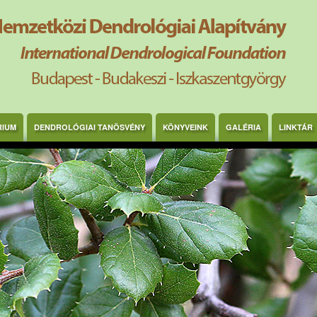
RIUM
DENDROLÓGIAI TANÖSVÉNY
KÖNYVEINK
GALÉRIA
LINKTÁR