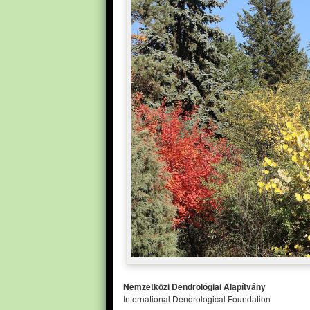
Nemzetközi Dendrológiai Alapítvány
International Dendrological Foundation