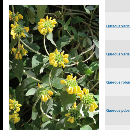
Quercus variab
Quercus variab
Quercus robur
Quercus pubes