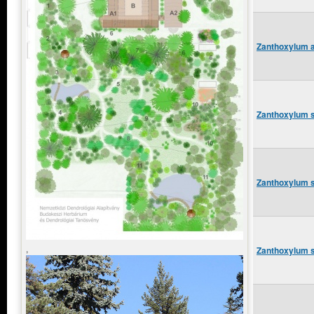
Zanthoxylum a
Zanthoxylum s
Zanthoxylum s
,
Zanthoxylum s