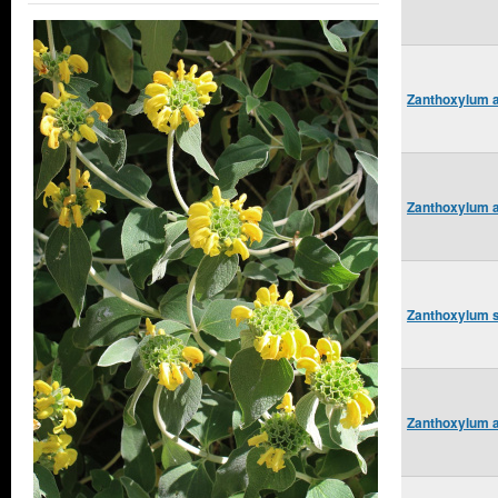
Zanthoxylum a
Zanthoxylum a
Zanthoxylum s
Zanthoxylum a