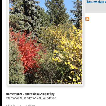
Zanthoxylum s
Nemzetközi Dendrológiai Alapítvány
International Dendrological Foundation