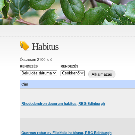
Habitus
Összesen 2100 fotó
RENDEZÉS
RENDEZÉS
Cím
Rhododendron decorum habitus, RBG Edinburgh
Quercus robur cv Filicifolia habitusa, RBG Edinburgh