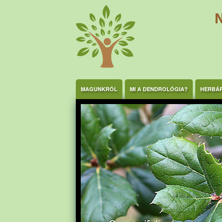
Ugrás a tartalomra
MAGUNKRÓL
MI A DENDROLÓGIA?
HERBÁ