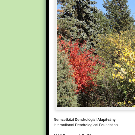
Nemzetközi Dendrológiai Alapítvány
International Dendrological Foundation