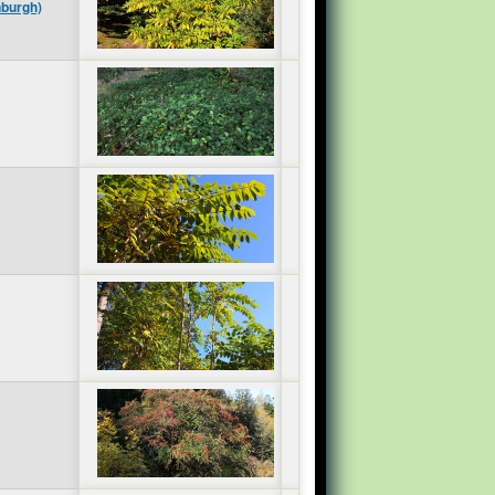
nburgh)