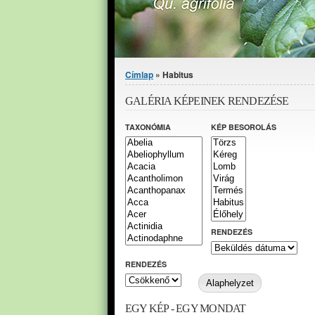
Jelenlegi hely
Címlap
» Habitus
GALÉRIA KÉPEINEK RENDEZÉSE
TAXONÓMIA
KÉP BESOROLÁS
RENDEZÉS
RENDEZÉS
EGY KÉP - EGY MONDAT