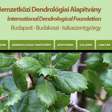
RIUM
DENDROLÓGIAI TANÖSVÉNY
KÖNYVEINK
GALÉRIA
LINKTÁR