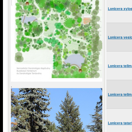
Lonicera xylo
Lonicera vesi
Lonicera tell
,
Lonicera tell
Lonicera tatar