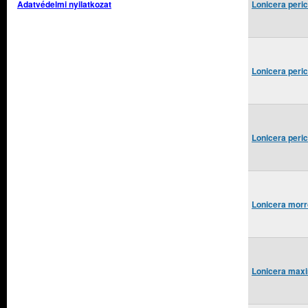
Adatvédelmi nyilatkozat
Lonicera peri
Lonicera peri
Lonicera peri
Lonicera morr
Lonicera maxi