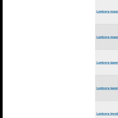
Lonicera maac
Lonicera maac
Lonicera japo
Lonicera japo
Lonicera invo