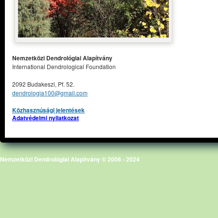
Nemzetközi Dendrológiai Alapítvány
International Dendrological Foundation
2092 Budakeszi, Pf. 52.
dendrologia100@gmail.com
Közhasznúsági jelentések
Adatvédelmi nyilatkozat
Nemzetközi Dendrológiai Alapítvány © 2006 - 2024