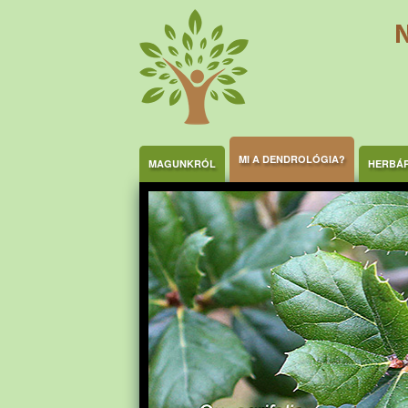
Ugrás a tartalomra
MI A DENDROLÓGIA?
MAGUNKRÓL
HERBÁ