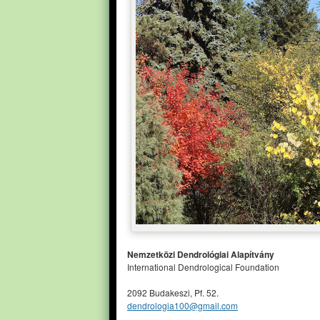
Nemzetközi Dendrológiai Alapítvány
International Dendrological Foundation
2092 Budakeszi, Pf. 52.
dendrologia100@gmail.com