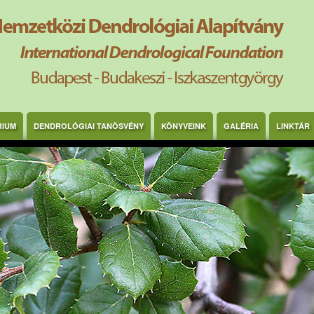
RIUM
DENDROLÓGIAI TANÖSVÉNY
KÖNYVEINK
GALÉRIA
LINKTÁR