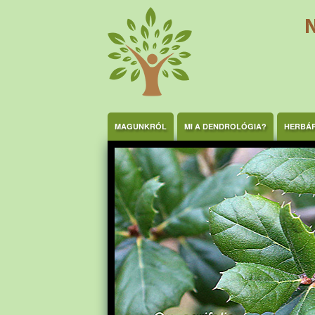
Ugrás a tartalomra
MAGUNKRÓL
MI A DENDROLÓGIA?
HERBÁ