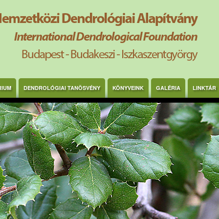
RIUM
DENDROLÓGIAI TANÖSVÉNY
KÖNYVEINK
GALÉRIA
LINKTÁR