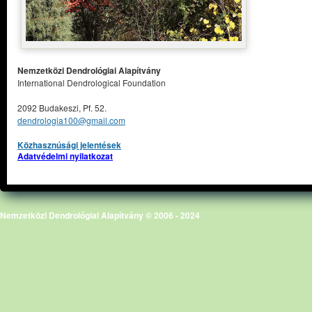
Nemzetközi Dendrológiai Alapítvány
International Dendrological Foundation
2092 Budakeszi, Pf. 52.
dendrologia100@gmail.com
Közhasznúsági jelentések
Adatvédelmi nyilatkozat
Nemzetközi Dendrológiai Alapítvány © 2006 - 2024