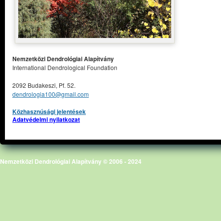
Nemzetközi Dendrológiai Alapítvány
International Dendrological Foundation
2092 Budakeszi, Pf. 52.
dendrologia100@gmail.com
Közhasznúsági jelentések
Adatvédelmi nyilatkozat
Nemzetközi Dendrológiai Alapítvány © 2006 - 2024