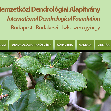
RIUM
DENDROLÓGIAI TANÖSVÉNY
KÖNYVEINK
GALÉRIA
LINKTÁR