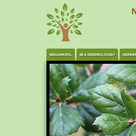
Ugrás a tartalomra
MAGUNKRÓL
MI A DENDROLÓGIA?
HERBÁ