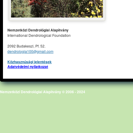
Nemzetközi Dendrológiai Alapítvány
International Dendrological Foundation
2092 Budakeszi, Pf. 52.
dendrologia100@gmail.com
Közhasznúsági jelentések
Adatvédelmi nyilatkozat
Nemzetközi Dendrológiai Alapítvány © 2006 - 2024