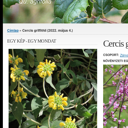
Jelenlegi hely
Címlap
» Cercis griffithii (2022. május 4.)
Cercis g
EGY KÉP - EGY MONDAT
CSOPORT:
Zárv
NÖVÉNYZETI E