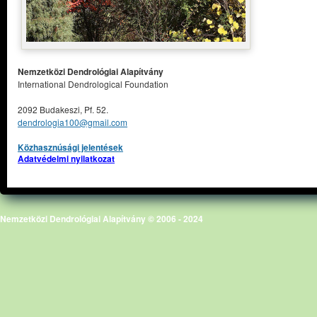
Nemzetközi Dendrológiai Alapítvány
International Dendrological Foundation
2092 Budakeszi, Pf. 52.
dendrologia100@gmail.com
Közhasznúsági jelentések
Adatvédelmi nyilatkozat
Nemzetközi Dendrológiai Alapítvány © 2006 - 2024