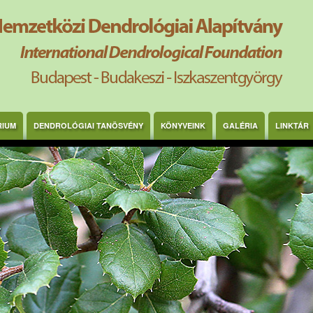
RIUM
DENDROLÓGIAI TANÖSVÉNY
KÖNYVEINK
GALÉRIA
LINKTÁR