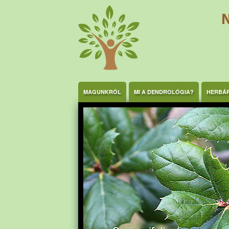
Ugrás a tartalomra
MAGUNKRÓL
MI A DENDROLÓGIA?
HERBÁ