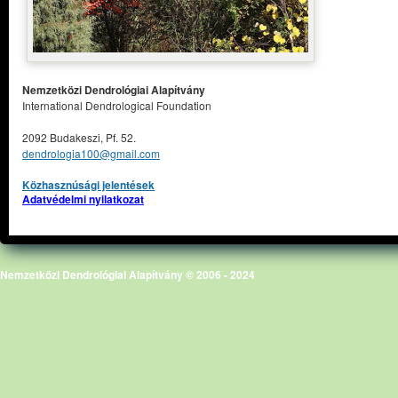
Nemzetközi Dendrológiai Alapítvány
International Dendrological Foundation
2092 Budakeszi, Pf. 52.
dendrologia100@gmail.com
Közhasznúsági jelentések
Adatvédelmi nyilatkozat
Nemzetközi Dendrológiai Alapítvány © 2006 - 2024