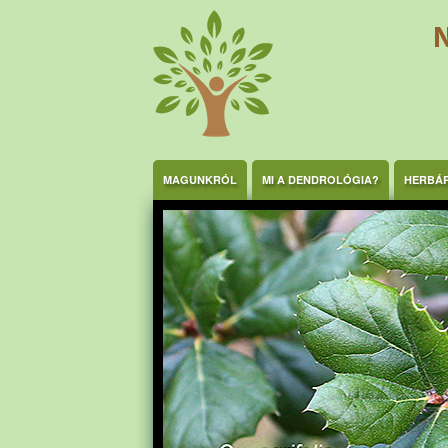
Ugrás a tartalomra
MAGUNKRÓL
MI A DENDROLÓGIA?
HERBÁ