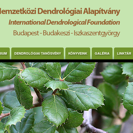
RIUM
DENDROLÓGIAI TANÖSVÉNY
KÖNYVEINK
GALÉRIA
LINKTÁR