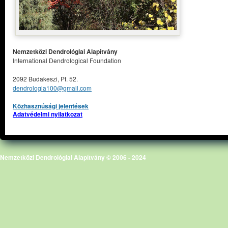
Nemzetközi Dendrológiai Alapítvány
International Dendrological Foundation
2092 Budakeszi, Pf. 52.
dendrologia100@gmail.com
Közhasznúsági jelentések
Adatvédelmi nyilatkozat
Nemzetközi Dendrológiai Alapítvány © 2006 - 2024