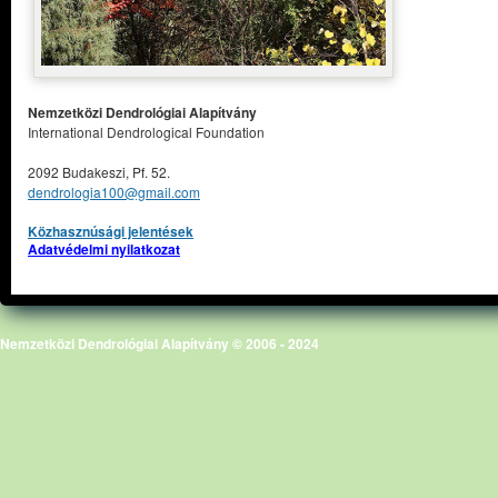
Nemzetközi Dendrológiai Alapítvány
International Dendrological Foundation
2092 Budakeszi, Pf. 52.
dendrologia100@gmail.com
Közhasznúsági jelentések
Adatvédelmi nyilatkozat
Nemzetközi Dendrológiai Alapítvány © 2006 - 2024