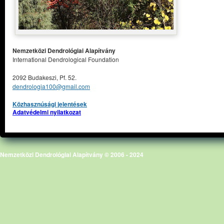
Nemzetközi Dendrológiai Alapítvány
International Dendrological Foundation
2092 Budakeszi, Pf. 52.
dendrologia100@gmail.com
Közhasznúsági jelentések
Adatvédelmi nyilatkozat
Nemzetközi Dendrológiai Alapítvány © 2006 - 2024