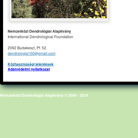
Nemzetközi Dendrológiai Alapítvány
International Dendrological Foundation
2092 Budakeszi, Pf. 52.
dendrologia100@gmail.com
Közhasznúsági jelentések
Adatvédelmi nyilatkozat
Nemzetközi Dendrológiai Alapítvány © 2006 - 2024