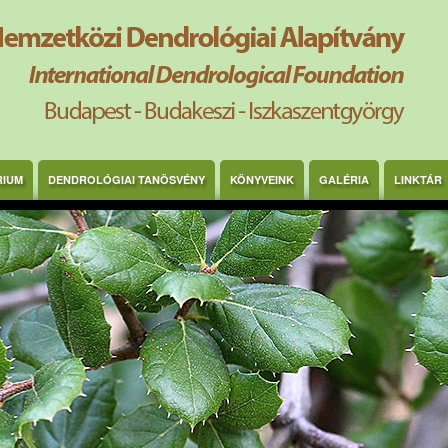
RIUM
DENDROLÓGIAI TANÖSVÉNY
KÖNYVEINK
GALÉRIA
LINKTÁR