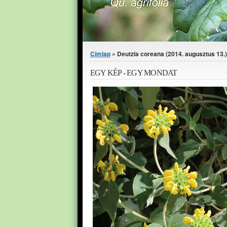
Jelenlegi hely
Címlap
» Deutzia coreana (2014. augusztus 13.)
EGY KÉP - EGY MONDAT