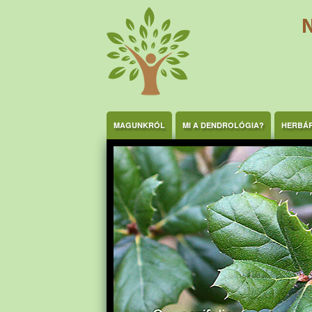
Ugrás a tartalomra
MAGUNKRÓL
MI A DENDROLÓGIA?
HERBÁ