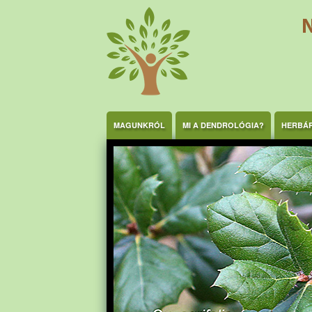
Ugrás a tartalomra
MAGUNKRÓL
MI A DENDROLÓGIA?
HERBÁ