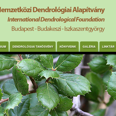
RIUM
DENDROLÓGIAI TANÖSVÉNY
KÖNYVEINK
GALÉRIA
LINKTÁR