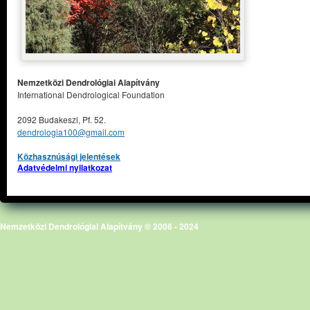
Nemzetközi Dendrológiai Alapítvány
International Dendrological Foundation
2092 Budakeszi, Pf. 52.
dendrologia100@gmail.com
Közhasznúsági jelentések
Adatvédelmi nyilatkozat
Nemzetközi Dendrológiai Alapítvány © 2006 - 2024