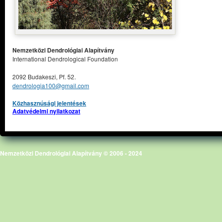
Nemzetközi Dendrológiai Alapítvány
International Dendrological Foundation
2092 Budakeszi, Pf. 52.
dendrologia100@gmail.com
Közhasznúsági jelentések
Adatvédelmi nyilatkozat
Nemzetközi Dendrológiai Alapítvány © 2006 - 2024