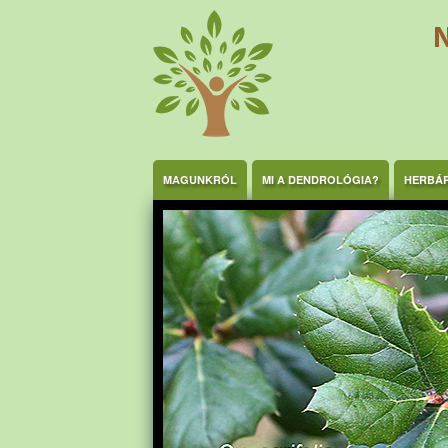
Ugrás a tartalomra
MAGUNKRÓL
MI A DENDROLÓGIA?
HERBÁ