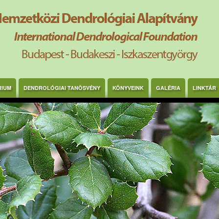
RIUM
DENDROLÓGIAI TANÖSVÉNY
KÖNYVEINK
GALÉRIA
LINKTÁR