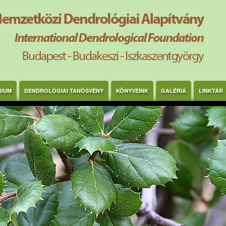
RIUM
DENDROLÓGIAI TANÖSVÉNY
KÖNYVEINK
GALÉRIA
LINKTÁR