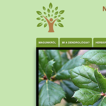
Ugrás a tartalomra
MAGUNKRÓL
MI A DENDROLÓGIA?
HERBÁ