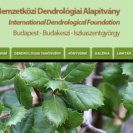
RIUM
DENDROLÓGIAI TANÖSVÉNY
KÖNYVEINK
GALÉRIA
LINKTÁR