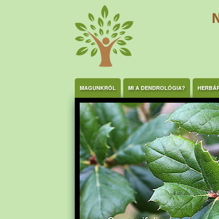
Ugrás a tartalomra
MAGUNKRÓL
MI A DENDROLÓGIA?
HERBÁ