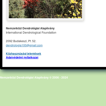
Nemzetközi Dendrológiai Alapítvány
International Dendrological Foundation
2092 Budakeszi, Pf. 52.
dendrologia100@gmail.com
Közhasznúsági jelentések
Adatvédelmi nyilatkozat
Nemzetközi Dendrológiai Alapítvány © 2006 - 2024