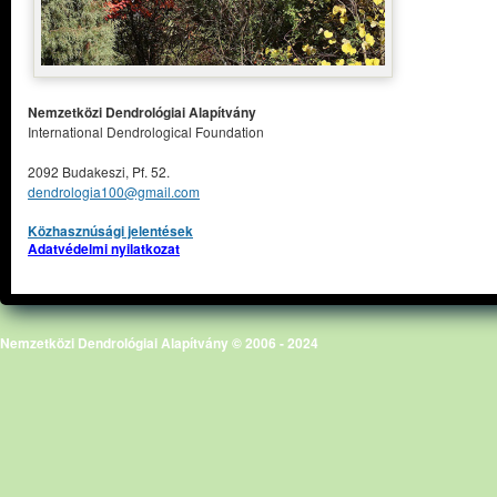
Nemzetközi Dendrológiai Alapítvány
International Dendrological Foundation
2092 Budakeszi, Pf. 52.
dendrologia100@gmail.com
Közhasznúsági jelentések
Adatvédelmi nyilatkozat
Nemzetközi Dendrológiai Alapítvány © 2006 - 2024