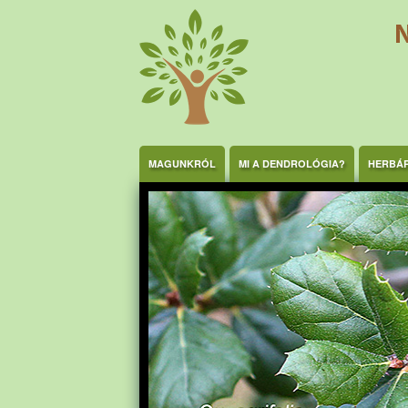
Ugrás a tartalomra
MAGUNKRÓL
MI A DENDROLÓGIA?
HERBÁ