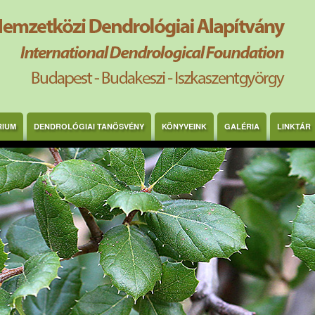
RIUM
DENDROLÓGIAI TANÖSVÉNY
KÖNYVEINK
GALÉRIA
LINKTÁR