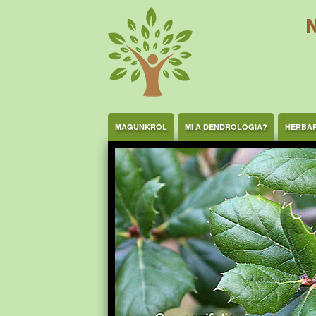
Ugrás a tartalomra
MAGUNKRÓL
MI A DENDROLÓGIA?
HERBÁ