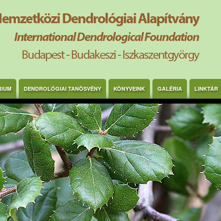
RIUM
DENDROLÓGIAI TANÖSVÉNY
KÖNYVEINK
GALÉRIA
LINKTÁR