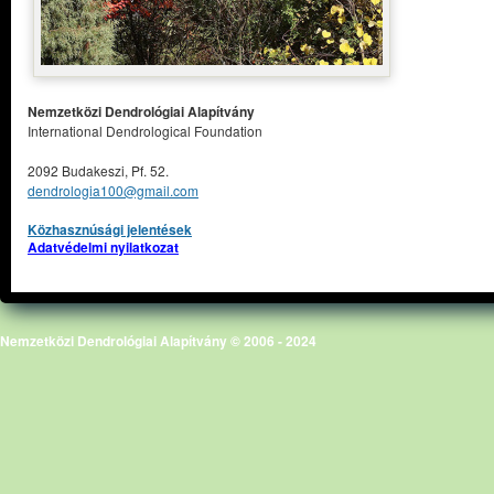
Nemzetközi Dendrológiai Alapítvány
International Dendrological Foundation
2092 Budakeszi, Pf. 52.
dendrologia100@gmail.com
Közhasznúsági jelentések
Adatvédelmi nyilatkozat
Nemzetközi Dendrológiai Alapítvány © 2006 - 2024