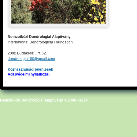
Nemzetközi Dendrológiai Alapítvány
International Dendrological Foundation
2092 Budakeszi, Pf. 52.
dendrologia100@gmail.com
Közhasznúsági jelentések
Adatvédelmi nyilatkozat
Nemzetközi Dendrológiai Alapítvány © 2006 - 2024