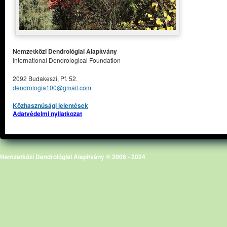
Nemzetközi Dendrológiai Alapítvány
International Dendrological Foundation
2092 Budakeszi, Pf. 52.
dendrologia100@gmail.com
Közhasznúsági jelentések
Adatvédelmi nyilatkozat
Nemzetközi Dendrológiai Alapítvány © 2006 - 2024