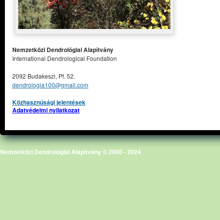
Nemzetközi Dendrológiai Alapítvány
International Dendrological Foundation
2092 Budakeszi, Pf. 52.
dendrologia100@gmail.com
Közhasznúsági jelentések
Adatvédelmi nyilatkozat
Nemzetközi Dendrológiai Alapítvány © 2006 - 2024