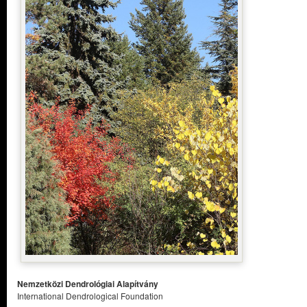
Nemzetközi Dendrológiai Alapítvány
International Dendrological Foundation