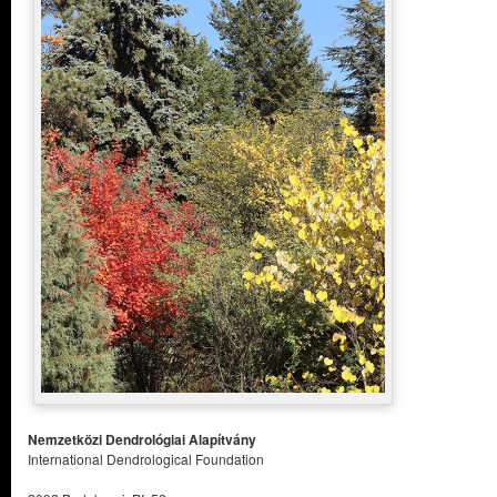
Nemzetközi Dendrológiai Alapítvány
International Dendrological Foundation