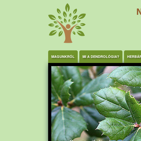
Ugrás a tartalomra
MAGUNKRÓL
MI A DENDROLÓGIA?
HERBÁ