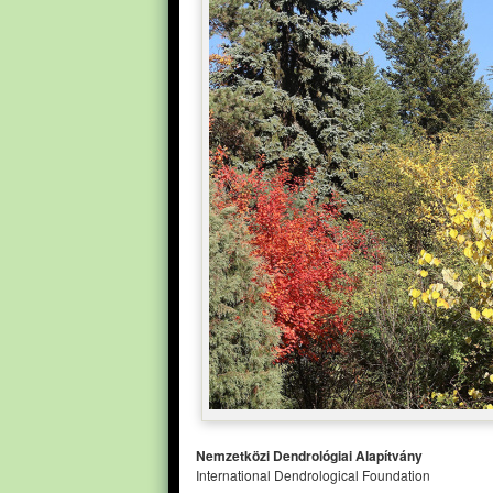
Nemzetközi Dendrológiai Alapítvány
International Dendrological Foundation