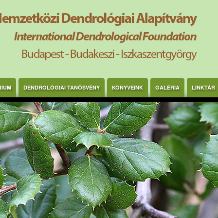
RIUM
DENDROLÓGIAI TANÖSVÉNY
KÖNYVEINK
GALÉRIA
LINKTÁR