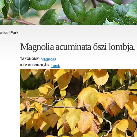
onicei Park
Magnolia acuminata őszi lombja,
TAXONOMY:
Magnolia
KÉP BESOROLÁS:
Lomb