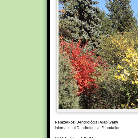
Nemzetközi Dendrológiai Alapítvány
International Dendrological Foundation