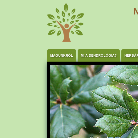
Ugrás a tartalomra
MAGUNKRÓL
MI A DENDROLÓGIA?
HERBÁ