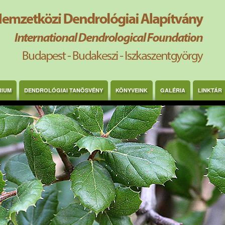
RIUM
DENDROLÓGIAI TANÖSVÉNY
KÖNYVEINK
GALÉRIA
LINKTÁR