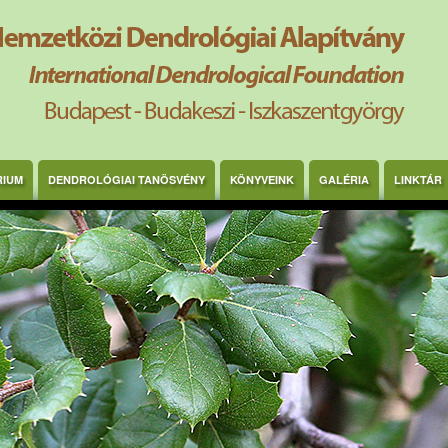
RIUM
DENDROLÓGIAI TANÖSVÉNY
KÖNYVEINK
GALÉRIA
LINKTÁR