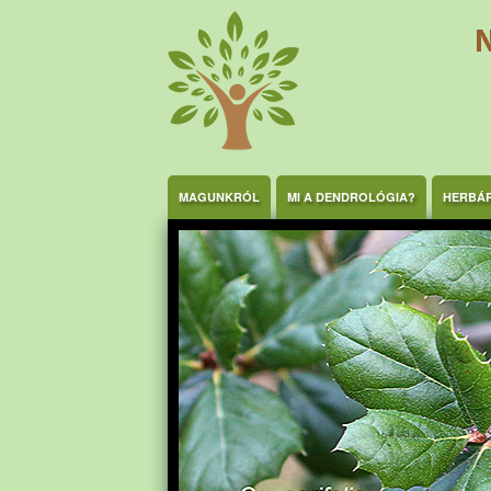
Ugrás a tartalomra
MAGUNKRÓL
MI A DENDROLÓGIA?
HERBÁ