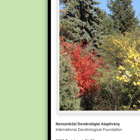
Nemzetközi Dendrológiai Alapítvány
International Dendrological Foundation