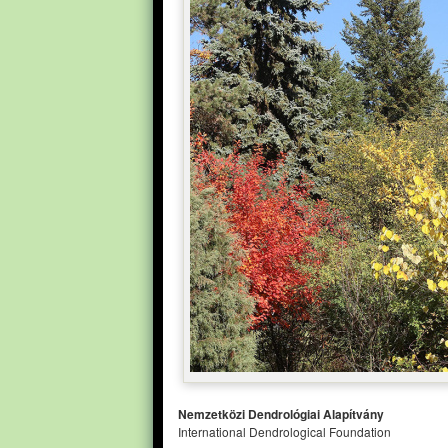
Nemzetközi Dendrológiai Alapítvány
International Dendrological Foundation