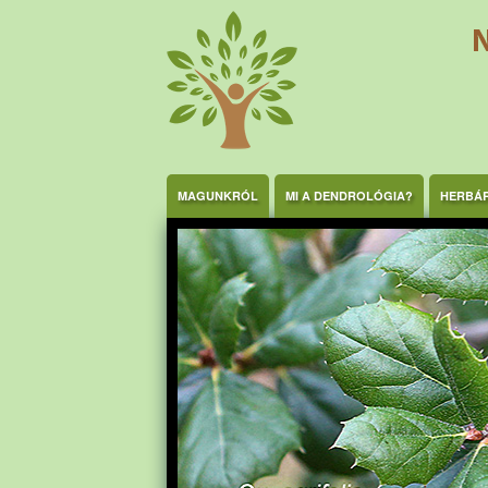
Ugrás a tartalomra
MAGUNKRÓL
MI A DENDROLÓGIA?
HERBÁ