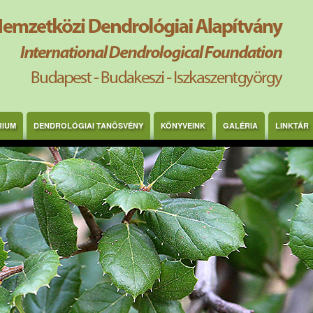
RIUM
DENDROLÓGIAI TANÖSVÉNY
KÖNYVEINK
GALÉRIA
LINKTÁR