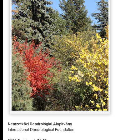
Nemzetközi Dendrológiai Alapítvány
International Dendrological Foundation