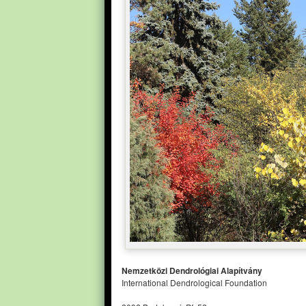
Nemzetközi Dendrológiai Alapítvány
International Dendrological Foundation