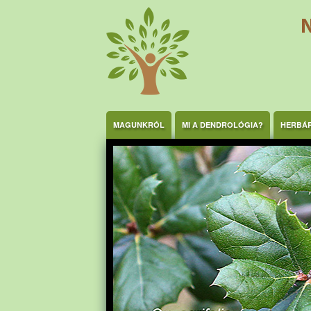
Ugrás a tartalomra
MAGUNKRÓL
MI A DENDROLÓGIA?
HERBÁ