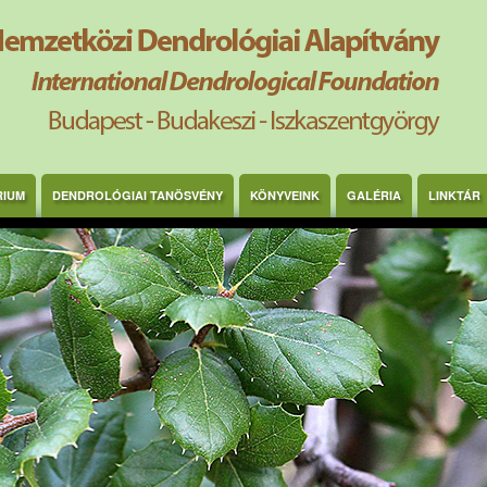
RIUM
DENDROLÓGIAI TANÖSVÉNY
KÖNYVEINK
GALÉRIA
LINKTÁR